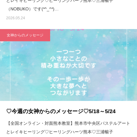
とレイキヒーリング♡ヒーリングハーツ熊本♡三浦暢子
（NOBUKO）です(*^_^*)…
2026.05.24
女神からのメッセージ
♡今週の女神からのメッセージ♡5/18～5/24
【全国オンライン・対面熊本教室】熊本市中央区パステルアート
とレイキヒーリング♡ヒーリングハーツ熊本♡三浦暢子