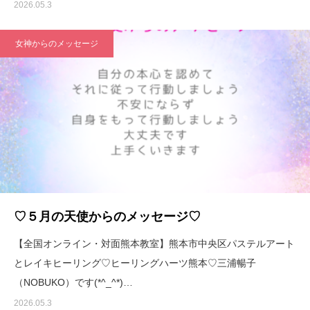
2026.05.3
女神からのメッセージ
♡５月の天使からのメッセージ♡
【全国オンライン・対面熊本教室】熊本市中央区パステルアート
とレイキヒーリング♡ヒーリングハーツ熊本♡三浦暢子
（NOBUKO）です(*^_^*)…
2026.05.3