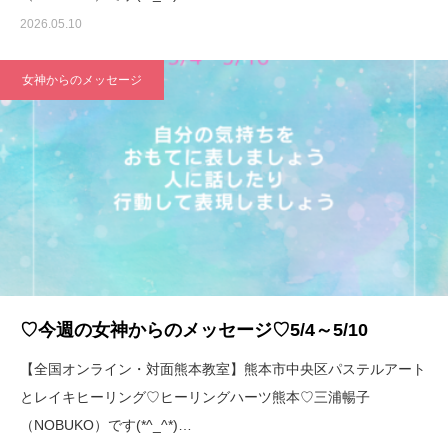
2026.05.10
女神からのメッセージ
♡今週の女神からのメッセージ♡5/4～5/10
【全国オンライン・対面熊本教室】熊本市中央区パステルアート
とレイキヒーリング♡ヒーリングハーツ熊本♡三浦暢子
（NOBUKO）です(*^_^*)…