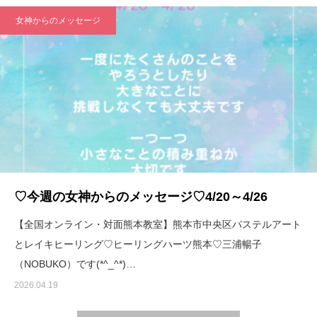
女神からのメッセージ
♡今週の女神からのメッセージ♡4/20～4/26
【全国オンライン・対面熊本教室】熊本市中央区パステルアート
とレイキヒーリング♡ヒーリングハーツ熊本♡三浦暢子
（NOBUKO）です(*^_^*)…
2026.04.19