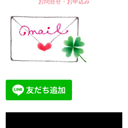
お問合せ・お申込み
動
画
プ
レ
ー