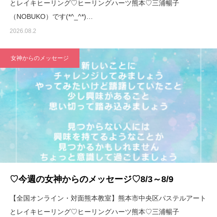
とレイキヒーリング♡ヒーリングハーツ熊本♡三浦暢子
（NOBUKO）です(*^_^*)…
2026.08.2
女神からのメッセージ
♡今週の女神からのメッセージ♡8/3～8/9
【全国オンライン・対面熊本教室】熊本市中央区パステルアート
とレイキヒーリング♡ヒーリングハーツ熊本♡三浦暢子