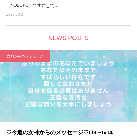
（NOBUKO）です(*^_^*)…
2026.08.2
NEWS POSTS
女神からのメッセージ
♡今週の女神からのメッセージ♡6/8～6/14