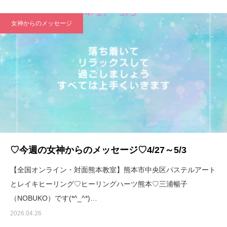
女神からのメッセージ
♡今週の女神からのメッセージ♡4/27～5/3
【全国オンライン・対面熊本教室】熊本市中央区パステルアート
とレイキヒーリング♡ヒーリングハーツ熊本♡三浦暢子
（NOBUKO）です(*^_^*)…
2026.04.26