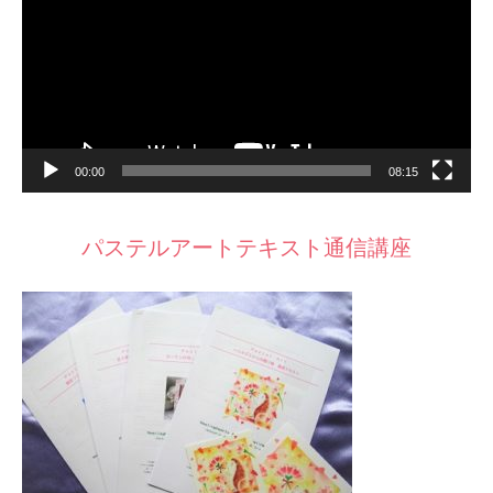
ヤ
ー
00:00
08:15
パステルアートテキスト通信講座