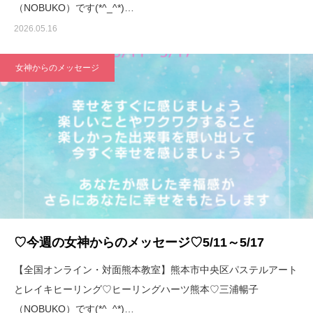
（NOBUKO）です(*^_^*)…
2026.05.16
女神からのメッセージ
♡今週の女神からのメッセージ♡5/11～5/17
【全国オンライン・対面熊本教室】熊本市中央区パステルアート
とレイキヒーリング♡ヒーリングハーツ熊本♡三浦暢子
（NOBUKO）です(*^_^*)…