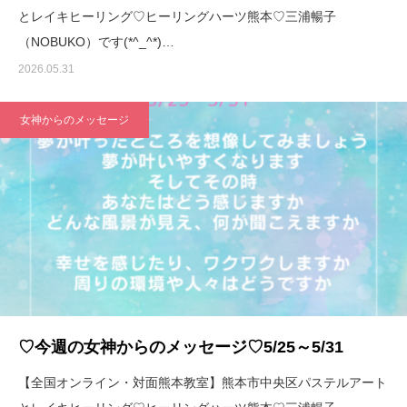
とレイキヒーリング♡ヒーリングハーツ熊本♡三浦暢子
（NOBUKO）です(*^_^*)…
2026.05.31
女神からのメッセージ
♡今週の女神からのメッセージ♡5/25～5/31
【全国オンライン・対面熊本教室】熊本市中央区パステルアート