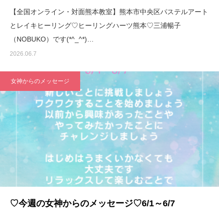
【全国オンライン・対面熊本教室】熊本市中央区パステルアート
とレイキヒーリング♡ヒーリングハーツ熊本♡三浦暢子
（NOBUKO）です(*^_^*)…
2026.06.7
女神からのメッセージ
♡今週の女神からのメッセージ♡6/1～6/7