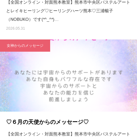
【全国オンライン・対面熊本教室】熊本市中央区パステルアート
とレイキヒーリング♡ヒーリングハーツ熊本♡三浦暢子
（NOBUKO）です(*^_^*)…
2026.05.31
女神からのメッセージ
♡６月の天使からのメッセージ♡
【全国オンライン・対面熊本教室】熊本市中央区パステルアート