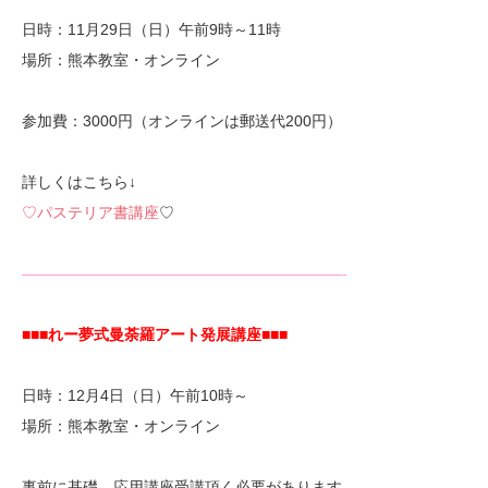
日時：11月29日（日）午前9時～11時
場所：熊本教室・オンライン
参加費：3000円（オンラインは郵送代200円）
詳しくはこちら↓
♡パステリア書講座
♡
—————————————————————-
■■■れー夢式曼荼羅アート発展講座■■■
日時：12月4日（日）午前10時～
場所：熊本教室・オンライン
事前に基礎、応用講座受講頂く必要があります