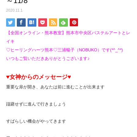
～11/8
2020.11.1
【全国オンライン・熊本教室】熊本市中央区パステルアートとレ
イキ
♡ヒーリングハーツ熊本♡三浦暢子（NOBUKO）です(*^_^*)
いつもご覧いただきありがとうございます♪
♥女神からのメッセージ♥
重要な扉が開き、あなたは前に進むことが出来ます
躊躇せずに進んで行きましょう
すばらしい機会がやってきます