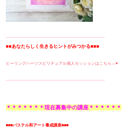
—————————————————————-
■■あなたらしく生きるヒントがみつかる■■■
ヒーリングハーツスピリチュアル個人セッションはこちら→♥
—————————————————————-
＊＊＊＊＊＊＊現在募集中の講座＊＊＊＊＊＊
■■■パステル和アート養成講座■■■