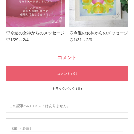
♡今週の女神からのメッセージ
♡今週の女神からのメッセージ
♡1/29～2/4
♡1/31～2/6
コメント
コメント ( 0 )
トラックバック ( 0 )
この記事へのコメントはありません。
名前
( 必須 )