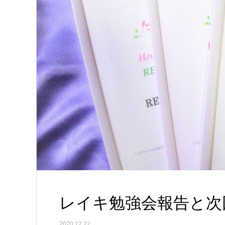
レイキ勉強会報告と次
2020.12.22