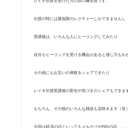
レイキ伝授を受けた方のみの練習会です。
伝授の時には最低限のレクチャーしかできませんし
受講後は、いろんな人にヒーリングしてみたり
自分もヒーリングを受ける機会があると感じ方もわ
その他にもお互いの体験をシェアできたり
レイキ伝授受講後の変化や気づきのシェアもできま
もちろん、その他のいろんな雑談も花咲きます（笑
今回は経済の話といってもメルカリやPAYの話。。