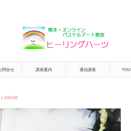
お問合せ
講座案内
通信講座
YOU
告と次回日程