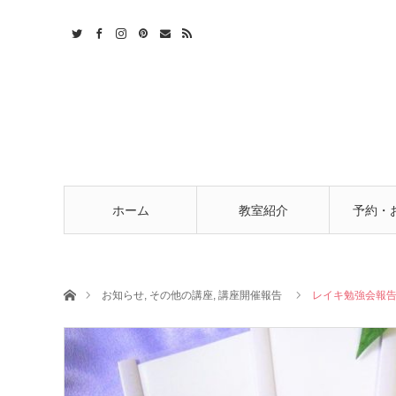
t
act
RSS
ホーム
教室紹介
予約・
ホーム
お知らせ
,
その他の講座
,
講座開催報告
レイキ勉強会報