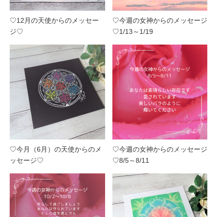
♡12月の天使からのメッセー
♡今週の女神からのメッセージ
ジ♡
♡1/13～1/19
♡今月（6月）の天使からのメ
♡今週の女神からのメッセージ
ッセージ♡
♡8/5～8/11