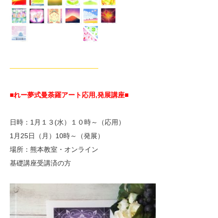
—————————————
■れー夢式曼荼羅アート応用,
発展講座■
日時：1月１３(水）１０時～（応用）
1月25日（月）10時～（発展）
場所：熊本教室・オンライン
基礎講座受講済の方