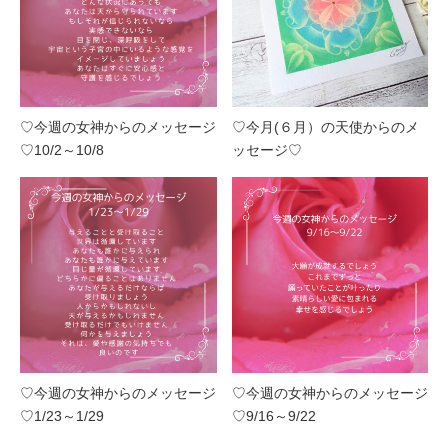
♡今週の女神からのメッセージ
♡今月(６月）の天使からのメ
♡10/2～10/8
ッセージ♡
♡今週の女神からのメッセージ
♡今週の女神からのメッセージ
♡1/23～1/29
♡9/16～9/22