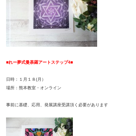
■れー夢式曼荼羅アートステップ
4■
日時：１月１８(月）
場所：熊本教室・オンライン
事前に基礎、応用、発展講座受講頂く必要があります