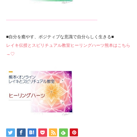
—————————————————————-
■自分を癒やす、ポジティブな意識で自分らしく生きる■
レイキ伝授とスピリチュアル教室ヒーリングハーツ熊本はこちら
→♡