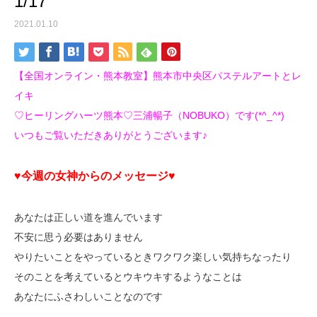
1/17
2021.01.10
【全国オンライン・熊本教室】熊本市中央区パステルアートとレ
イキ
♡ヒーリングハーツ熊本♡三浦暢子（NOBUKO）です(*^_^*)
いつもご覧いただきありがとうございます♪
♥今週の女神からのメッセージ♥
あなたは正しい道を進んでいます
不安に思う必要はありません
やりたいことをやっているときワクワク楽しい気持ちなったり
そのことを考えているとウキウキするようなことは
あなたにふさわしいことなのです