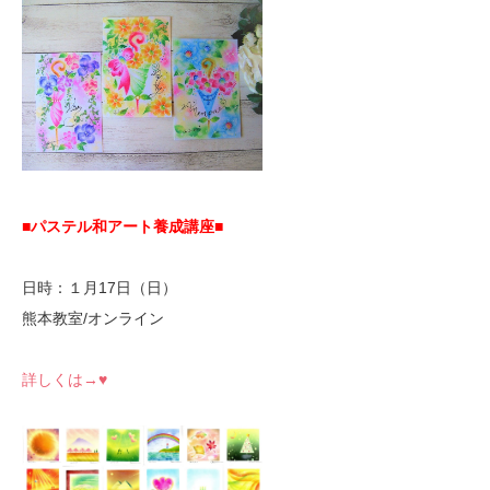
■パステル和アート養成講座■
日時：１月17日（日）
熊本教室/オンライン
詳しくは→♥