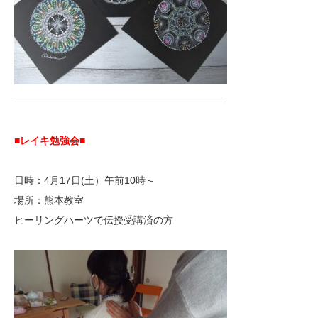
—————————————————————-
■レイキ勉強会■
日時：4月17日(土）午前10時～
場所：熊本教室
ヒーリングハーツで伝授受講済の方