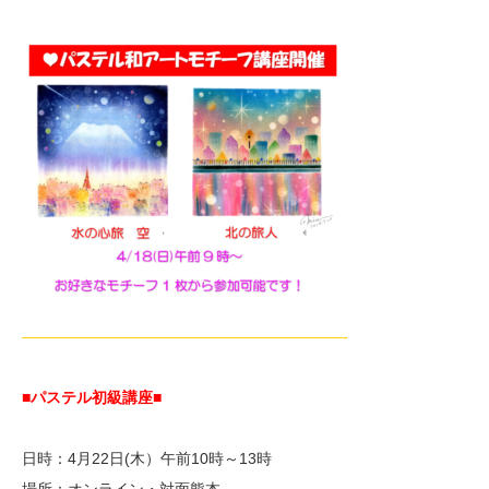
—————————————————————-
■パステル初級講座
■
日時：4月22日(木）午前10時～13時
場所：オンライン・対面熊本