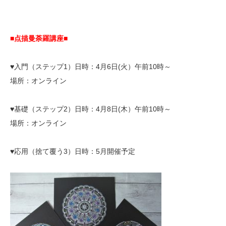
■点描曼荼羅講座■
♥入門（ステップ1）日時：4月6日(火）午前10時～
場所：オンライン
♥基礎（ステップ2）日時：4月8日(木）午前10時～
場所：オンライン
♥応用（捨て覆う3）日時：5月開催予定