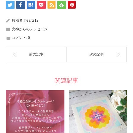
投稿者:
hearts12
女神からのメッセージ
コメント:
0
前の記事
次の記事
関連記事