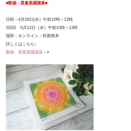
■数秘・星曼荼羅講座
■
日時：4月28日(水）午前10時～13時
2回目 5月12日（水）午前10時～13時
場所：オンライン・対面熊本
詳しくはこちら↓
数秘、星曼荼羅講座→♥