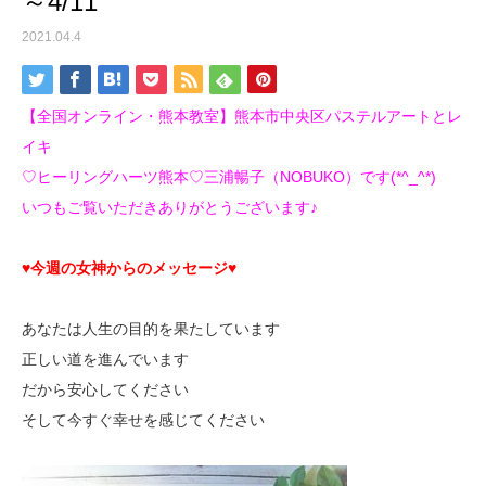
～4/11
2021.04.4
【全国オンライン・熊本教室】熊本市中央区パステルアートとレ
イキ
♡ヒーリングハーツ熊本♡三浦暢子（NOBUKO）です(*^_^*)
いつもご覧いただきありがとうございます♪
♥今週の女神からのメッセージ♥
あなたは人生の目的を果たしています
正しい道を進んでいます
だから安心してください
そして今すぐ幸せを感じてください