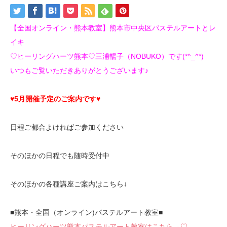
【全国オンライン・熊本教室】熊本市中央区パステルアートとレ
イキ
♡ヒーリングハーツ熊本♡三浦暢子（NOBUKO）です(*^_^*)
いつもご覧いただきありがとうございます♪
♥5月開催予定のご案内です♥
日程ご都合よければご参加ください
そのほかの日程でも随時受付中
そのほかの各種講座ご案内はこちら↓
■熊本・全国（オンライン)パステルアート教室■
ヒーリングハーツ熊本パステルアート教室はこちら→♡