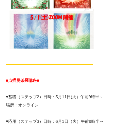
—————————————————————-
■点描曼荼羅講座■
♥基礎（ステップ2）日時：5月11日(火）午前9時半～
場所：オンライン
♥応用（ステップ3）日時：6月1日（火）午前9時半～