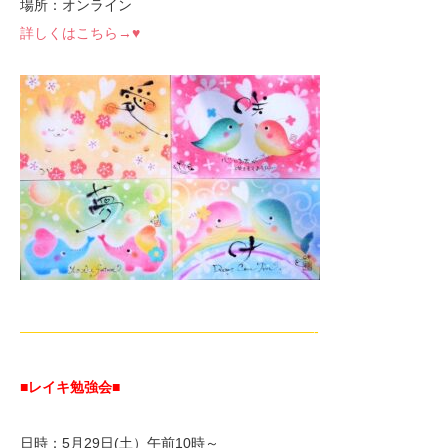
場所：オンライン
詳しくはこちら→♥
—————————————————————-
■レイキ勉強会■
日時：5月29日(土）午前10時～