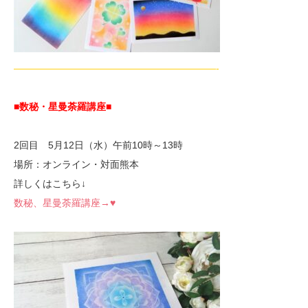
—————————————————————-
■数秘・星曼荼羅講座
■
2回目 5月12日（水）午前10時～13時
場所：オンライン・対面熊本
詳しくはこちら↓
数秘、星曼荼羅講座→♥