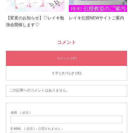
【変更のお知らせ】♡レイキ勉
レイキ伝授NEWサイトご案内
強会開催します♡
コメント
コメント ( 0 )
トラックバック ( 0 )
この記事へのコメントはありません。
名前
( 必須 )
E-MAIL
( 必須 ) - 公開されません -