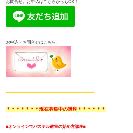
お問合せ。お申込はこちらからもOK！
お申込・お問合せはこちら↓
—————————————————————-
＊＊＊＊＊＊＊現在募集中の講座＊＊＊＊＊＊
■オンラインでパステル教室の始め方講座■