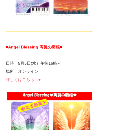
—————————————————————-
■Angel Blessing 両翼の羽根
■
日時：5月5日(水）午後16時～
場所：オンライン
詳しくはこちら→♥