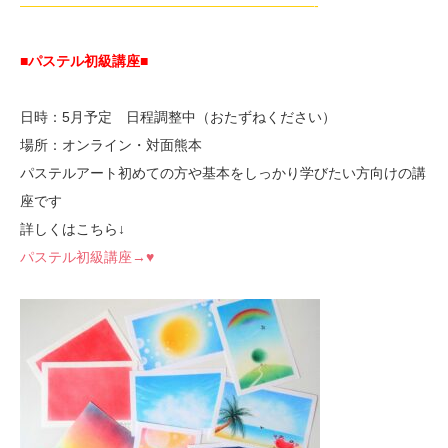
—————————————————————-
■パステル初級講座
■
日時：5月予定 日程調整中（おたずねください）
場所：オンライン・対面熊本
パステルアート初めての方や基本をしっかり学びたい方向けの講
座です
詳しくはこちら↓
パステル初級講座→♥