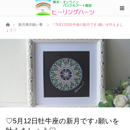
ホーム
新月満月願い事
♡5月12日牡牛座の新月です♪願いを叶えまし
ょう♡
♡5月12日牡牛座の新月です♪願いを