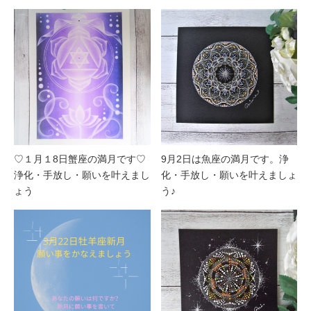
♡１月１8日蟹座の満月です♡
9月2日は魚座の満月です。浄
浄化・手放し・願いを叶えまし
化・手放し・願いを叶えましょ
ょう
う♪