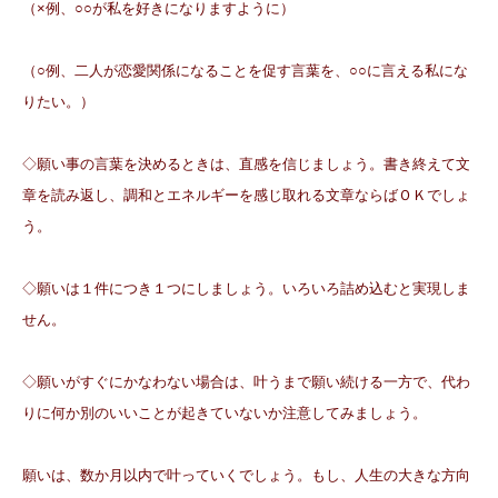
（×例、○○が私を好きになりますように）
（○例、二人が恋愛関係になることを促す言葉を、○○に言える私にな
りたい。）
◇願い事の言葉を決めるときは、直感を信じましょう。書き終えて文
章を読み返し、調和とエネルギーを感じ取れる文章ならばＯＫでしょ
う。
◇願いは１件につき１つにしましょう。いろいろ詰め込むと実現しま
せん。
◇願いがすぐにかなわない場合は、叶うまで願い続ける一方で、代わ
りに何か別のいいことが起きていないか注意してみましょう。
願いは、数か月以内で叶っていくでしょう。もし、人生の大きな方向