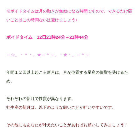
※ボイドタイムは月の動きが無効になる時間ですので、できるだけ願
いごとはこの時間ないは避けましょう↓
ボイドタイム 12日21時24
分～21時44分
～☆。・＊・。★～＊～。・★・。～＊～
年間１２回以上起こる新月は、月が位置する星座の影響を受けるた
め、
それぞれの新月で性質が異なります。
牡牛座の新月は、以下のような願いごとが叶いやすいです。
その他にもあなたが叶えたいことがあればお願いしてみましょう！