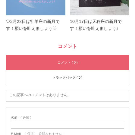
♡3月22日は牡羊座の新月で
10月17日は天秤座の新月で
す！願いを叶えましょう♡
す！願いを叶えましょう♪
コメント
コメント ( 0 )
トラックバック ( 0 )
この記事へのコメントはありません。
名前
( 必須 )
E-MAIL
( 必須 ) - 公開されません -