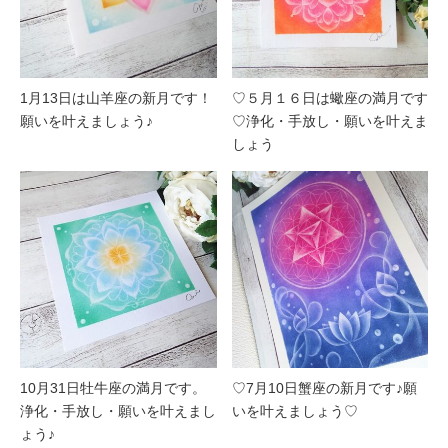
1月13日は山羊座の新月です！
♡５月１６日は蠍座の満月です
願いを叶えましょう♪
♡浄化・手放し・願いを叶えま
しょう
10月31日牡牛座の満月です。
♡7月10日蟹座の新月です♪願
浄化・手放し・願いを叶えまし
いを叶えましょう♡
ょう♪