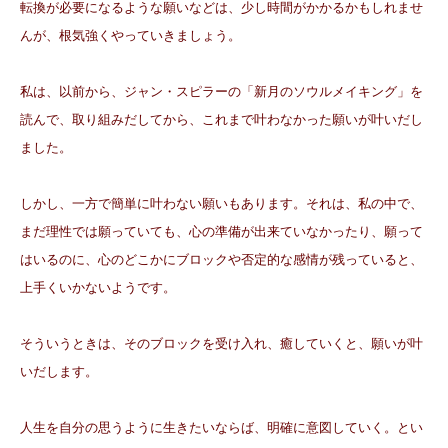
転換が必要になるような願いなどは、少し時間がかかるかもしれませ
んが、根気強くやっていきましょう。
私は、以前から、ジャン・スピラーの「新月のソウルメイキング」を
読んで、取り組みだしてから、これまで叶わなかった願いが叶いだし
ました。
しかし、一方で簡単に叶わない願いもあります。それは、私の中で、
まだ理性では願っていても、心の準備が出来ていなかったり、願って
はいるのに、心のどこかにブロックや否定的な感情が残っていると、
上手くいかないようです。
そういうときは、そのブロックを受け入れ、癒していくと、願いが叶
いだします。
人生を自分の思うように生きたいならば、明確に意図していく。とい