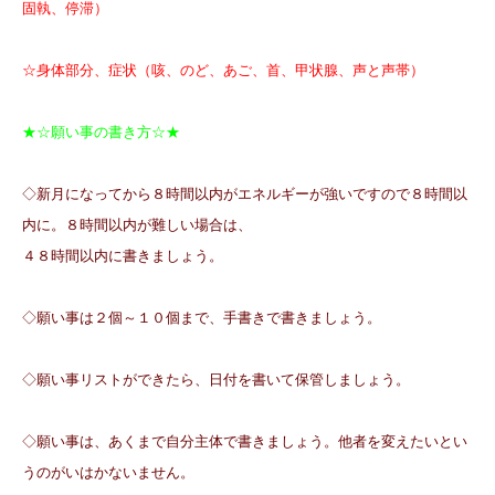
固執、停滞）
☆身体部分、症状（咳、のど、あご、首、甲状腺、声と声帯）
★☆願い事の書き方☆★
◇新月になってから８時間以内がエネルギーが強いですので８時間以
内に。８時間以内が難しい場合は、
４８時間以内に書きましょう。
◇願い事は２個～１０個まで、手書きで書きましょう。
◇願い事リストができたら、日付を書いて保管しましょう。
◇願い事は、あくまで自分主体で書きましょう。他者を変えたいとい
うのがいはかな
いません。