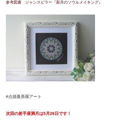
参考図書 ジャンスピラー『新月のソウルメイキング』
#点描曼荼羅アート
次回の射手座満月は5月26日
です！