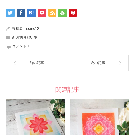
投稿者:
hearts12
新月満月願い事
コメント:
0
前の記事
次の記事
関連記事