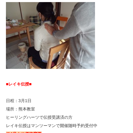
■レイキ伝授■
日程：3月1日
場所：熊本教室
ヒーリングハーツで伝授受講済の方
レイキ伝授はマンツーマンで開催随時予約受付中