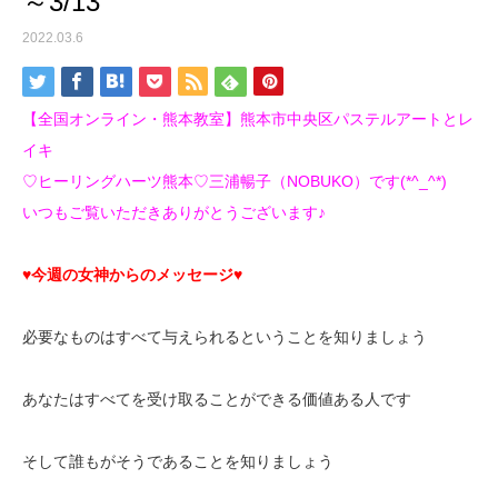
～3/13
2022.03.6
【全国オンライン・熊本教室】熊本市中央区パステルアートとレ
イキ
♡ヒーリングハーツ熊本♡三浦暢子（NOBUKO）です(*^_^*)
いつもご覧いただきありがとうございます♪
♥今週の女神からのメッセージ♥
必要なものはすべて与えられるということを知りましょう
あなたはすべてを受け取ることができる価値ある人です
そして誰もがそうであることを知りましょう