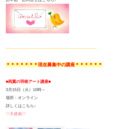
——————————————————————–
＊＊＊＊＊＊＊現在募集中の講座＊＊＊＊＊＊
■両翼の羽根アート講座■
3月15日（火）10時～
場所：オンライン
詳しくはこちら↓
♡天使画♡