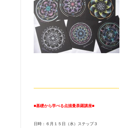
—————————————————————-
■基礎から学べる点描曼荼羅講座
■
日時：６月１５日（水）ステップ３