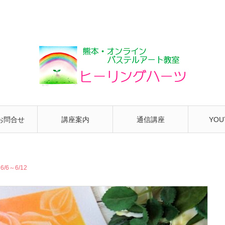
お問合せ
講座案内
通信講座
YOU
6～6/12