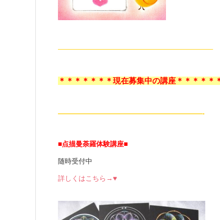
——————————————————————–
＊＊＊＊＊＊＊現在募集中の講座＊＊＊＊＊
—————————————————————-
■点描曼荼羅体験講座
■
随時受付中
詳しくはこちら→♥