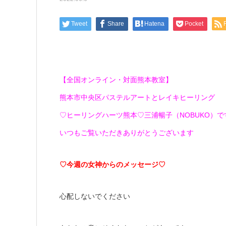
Tweet
Share
Hatena
Pocket
【全国オンライン・対面熊本教室】
熊本市中央区パステルアートとレイキヒーリング
♡ヒーリングハーツ熊本♡三浦暢子（NOBUKO）です(*
いつもご覧いただきありがとうございます
♡今週の女神からのメッセージ♡
心配しないでください