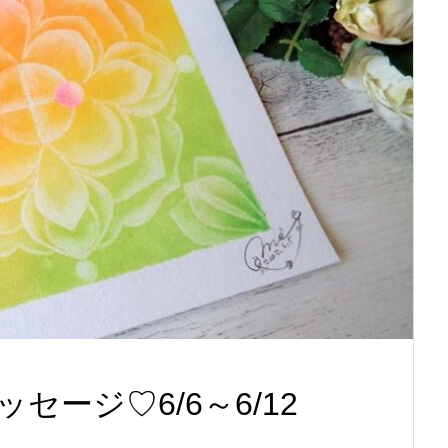
ージ♡6/6～6/12