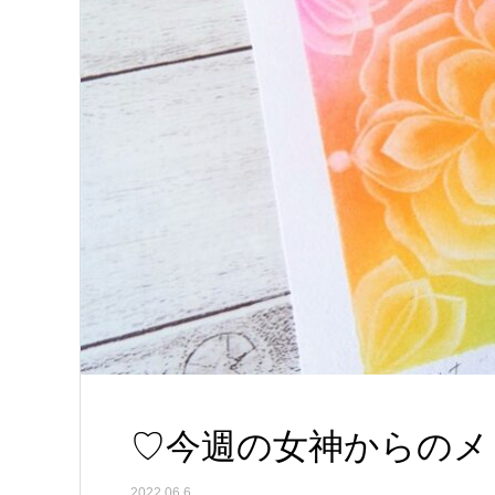
♡今週の女神からのメッセ
2022.06.6