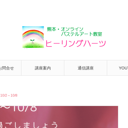
お問合せ
講座案内
通信講座
YOU
/2～10/8