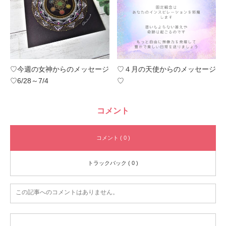
♡今週の女神からのメッセージ
♡４月の天使からのメッセージ
♡6/28～7/4
♡
コメント
コメント ( 0 )
トラックバック ( 0 )
この記事へのコメントはありません。