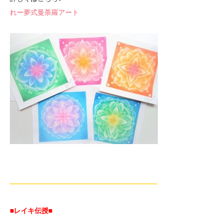
れー夢式曼荼羅アート
—————————————————————-
■レイキ伝授■