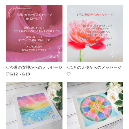
♡今週の女神からのメッセージ
♡1月の天使からのメッセージ
♡6/12～6/18
♡