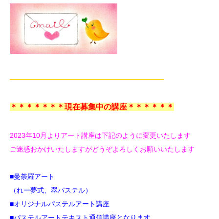
——————————————————————–
＊＊＊＊＊＊＊現在募集中の講座＊＊＊＊＊＊
2023年10月よりアート講座は下記のように変更いたします
ご迷惑おかけいたしますがどうぞよろしくお願いいたします
■曼荼羅アート
（れー夢式、翠パステル）
■オリジナルパステルアート講座
■パステルアートテキスト通信講座
となります