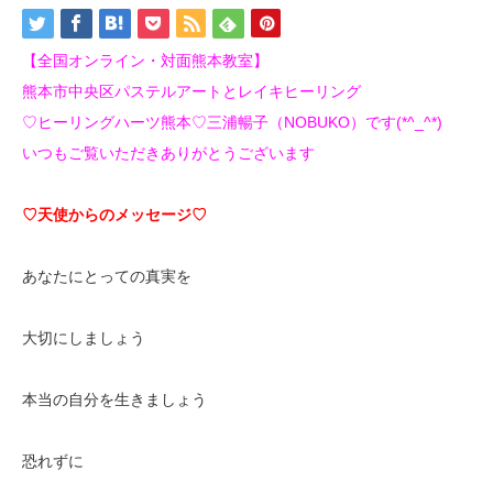
【全国オンライン・対面熊本教室】
熊本市中央区パステルアートとレイキヒーリング
♡ヒーリングハーツ熊本♡三浦暢子（NOBUKO）です(*^_^*)
いつもご覧いただきありがとうございます
♡天使からのメッセージ♡
あなたにとっての真実を
大切にしましょう
本当の自分を生きましょう
恐れずに