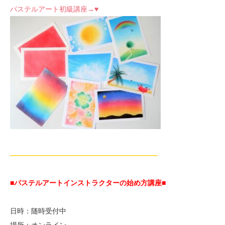
パステルアート初級講座→♥
—————————————————————
■パステルアートインストラクターの始め方講座■
日時：随時受付中