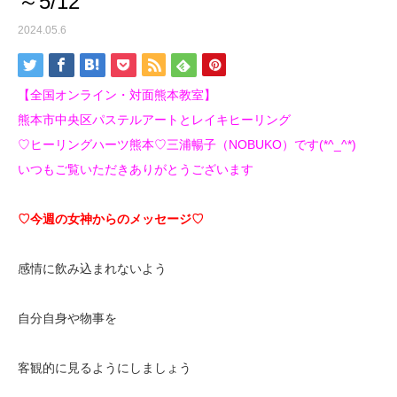
～5/12
2024.05.6
【全国オンライン・対面熊本教室】
熊本市中央区パステルアートとレイキヒーリング
♡ヒーリングハーツ熊本♡三浦暢子（NOBUKO）です(*^_^*)
いつもご覧いただきありがとうございます
♡今週の女神からのメッセージ♡
感情に飲み込まれないよう
自分自身や物事を
客観的に見るようにしましょう