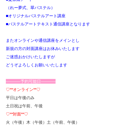
（れー夢式、翠パステル）
■オリジナルパステルアート講座
■パステルアートテキスト通信講座
となります
またオンラインや通信講座をメインとし
新規の方の対面講座はお休みいたします
ご迷惑おかけいたしますが
どうぞよろしくお願いいたします
———–予約可能日———–
♡**オンライン**♡
平日は午後のみ
土日祝は午前、午後
♡**対面**♡
火（午後）木（午後）土（午前、午後）