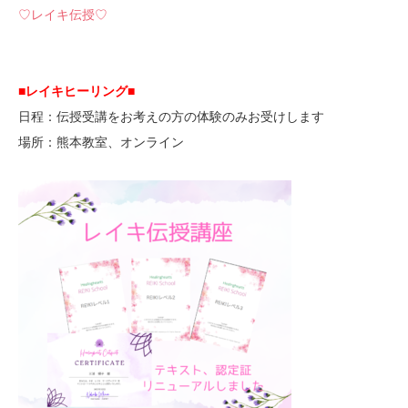
♡レイキ伝授♡
■レイキヒーリング■
日程：伝授受講をお考えの方の体験のみお受けします
場所：熊本教室、オンライン