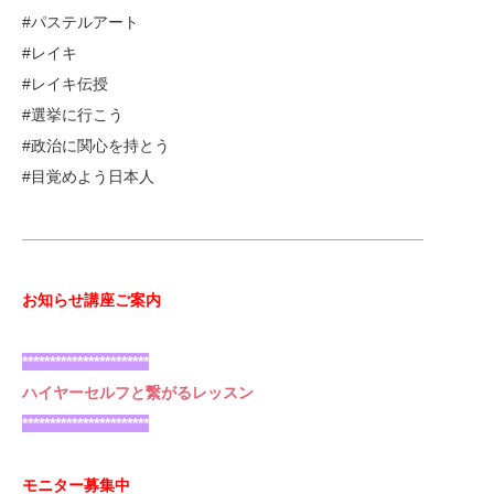
#パステルアート
#レイキ
#レイキ伝授
#選挙に行こう
#政治に関心を持とう
#目覚めよう日本人
——————————————————————————
お知らせ講座ご案内
***********************
ハイヤーセルフと繋がるレッスン
***********************
モニター募集中