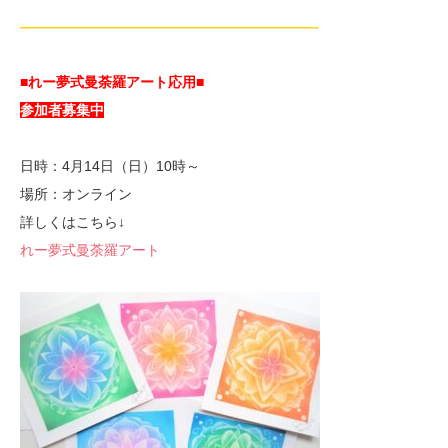
—————————————————————-
■れー夢式曼荼羅アート応用■
参加者募集中
日時：4月14日（日）10時～
場所：オンライン
詳しくはこちら↓
れー夢式曼荼羅アート