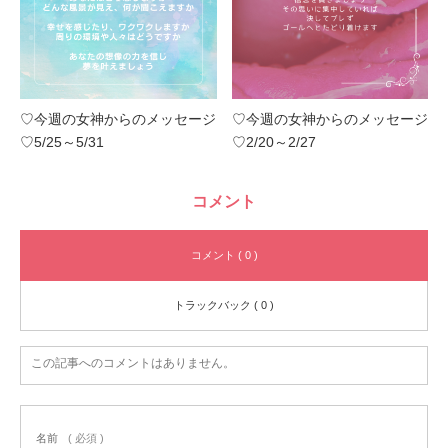
♡今週の女神からのメッセージ
♡今週の女神からのメッセージ
♡5/25～5/31
♡2/20～2/27
コメント
コメント ( 0 )
トラックバック ( 0 )
この記事へのコメントはありません。
名前
( 必須 )