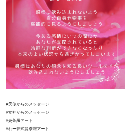
#天使からのメッセージ
#女神からのメッセージ
#曼荼羅アート
#れー夢式曼荼羅アート