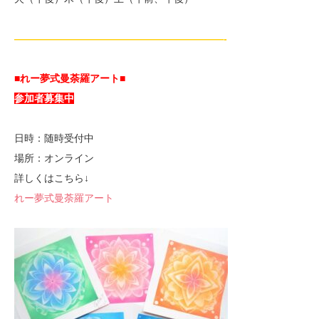
—————————————————————-
■れー夢式曼荼羅アート■
参加者募集中
日時：随時受付中
場所：オンライン
詳しくはこちら↓
れー夢式曼荼羅アート