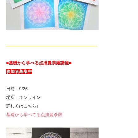
—————————————————————
■基礎から学べる点描曼荼羅講座■
参加者募集中
日時：9/26
場所：オンライン
詳しくはこちら↓
基礎から学べてる点描曼荼羅