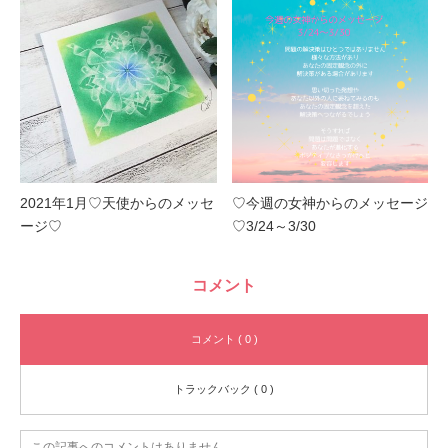
2021年1月♡天使からのメッセ
♡今週の女神からのメッセージ
ージ♡
♡3/24～3/30
コメント
コメント ( 0 )
トラックバック ( 0 )
この記事へのコメントはありません。