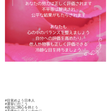
#目覚めよう日本人
#選挙に行こう
#政治に関心を持とう
#天使からのメッセージ