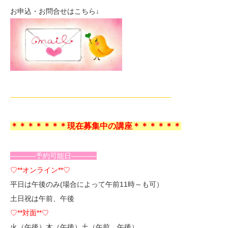
お申込・お問合せはこちら↓
——————————————————————–
＊＊＊＊＊＊＊現在募集中の講座＊＊＊＊＊＊
———–予約可能日———–
♡**オンライン**♡
平日は午後のみ(場合によって午前11時～も可）
土日祝は午前、午後
♡**対面**♡
火（午後）木（午後）土（午前、午後）