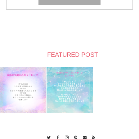
FEATURED POST
Twitter
Facebook
Instagram
Pinterest
Contact
RSS