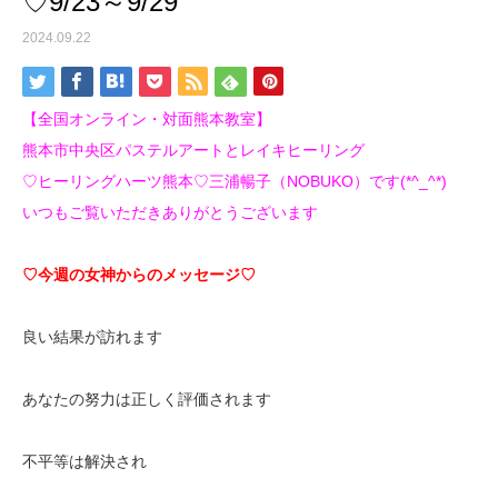
♡9/23～9/29
2024.09.22
【全国オンライン・対面熊本教室】
熊本市中央区パステルアートとレイキヒーリング
♡ヒーリングハーツ熊本♡三浦暢子（NOBUKO）です(*^_^*)
いつもご覧いただきありがとうございます
♡今週の女神からのメッセージ♡
良い結果が訪れます
あなたの努力は正しく評価されます
不平等は解決され