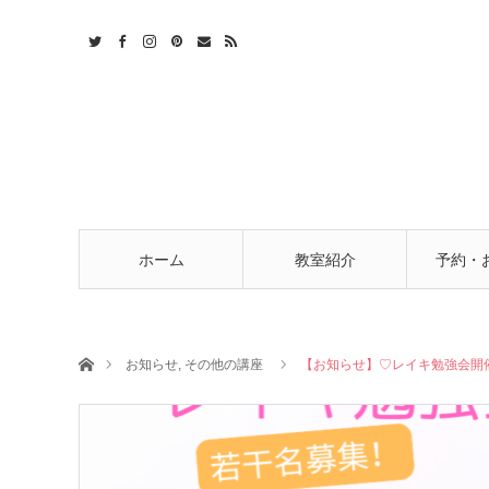
t
act
RSS
ホーム
教室紹介
予約・
ホーム
お知らせ
,
その他の講座
【お知らせ】♡レイキ勉強会開