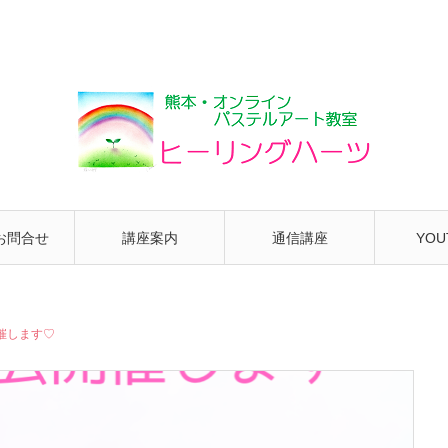
お問合せ
講座案内
通信講座
YOU
催します♡