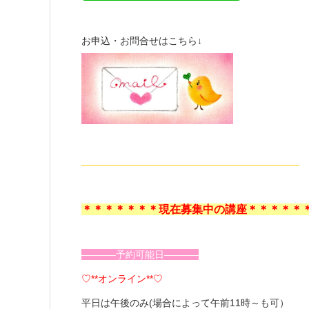
お申込・お問合せはこちら↓
——————————————————————–
＊＊＊＊＊＊＊現在募集中の講座＊＊＊＊＊
———–予約可能日———–
♡**オンライン**♡
平日は午後のみ(場合によって午前11時～も可）