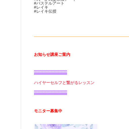
#パステルアート
#レイキ
#レイキ伝授
———————————————————————
お知らせ講座ご案内
***********************
ハイヤーセルフと繋がるレッスン
***********************
モニター募集中