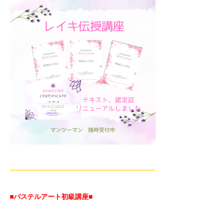
—————————————————————-
■パステルアート初級講座
■