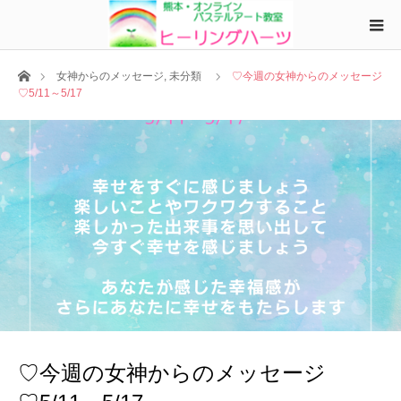
ホーム
女神からのメッセージ
,
未分類
♡今週の女神からのメッセージ
♡5/11～5/17
♡今週の女神からのメッセージ