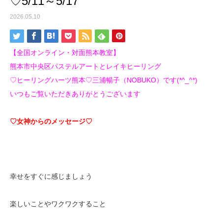
♡5/11～5/17
2026.05.10
【全国オンライン・対面熊本教室】
熊本市中央区パステルアートとレイキヒーリング
♡ヒーリングハーツ熊本♡三浦暢子（NOBUKO）です(*^_^*)
いつもご覧いただきありがとうございます
♡女神からのメッセージ♡
幸せをすぐに感じましょう
楽しいことやワクワクすること