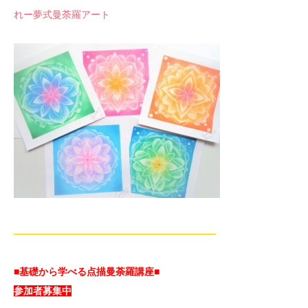
れー夢式曼荼羅アート
—————————————————————
■基礎から学べる点描曼荼羅講座■
参加者募集中