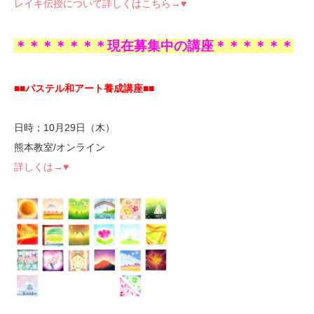
レイキ伝授について詳しくはこちら→♥
＊＊＊＊＊＊＊現在募集中の講座＊＊＊＊＊＊
■■パステル和アート養成講座■■
日時；10月29日（木）
熊本教室/オンライン
詳しくは→♥