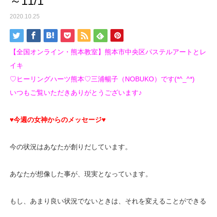
～11/1
2020.10.25
【全国オンライン・熊本教室】熊本市中央区パステルアートとレ
イキ
♡ヒーリングハーツ熊本♡三浦暢子（NOBUKO）です(*^_^*)
いつもご覧いただきありがとうございます♪
♥今週の女神からのメッセージ♥
今の状況はあなたが創りだしています。
あなたが想像した事が、現実となっています。
もし、あまり良い状況でないときは、それを変えることができる