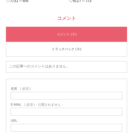
♡7/31～8/6
♡6/27～7/3
コメント
コメント ( 0 )
トラックバック ( 0 )
この記事へのコメントはありません。
名前
( 必須 )
E-MAIL
( 必須 ) - 公開されません -
URL