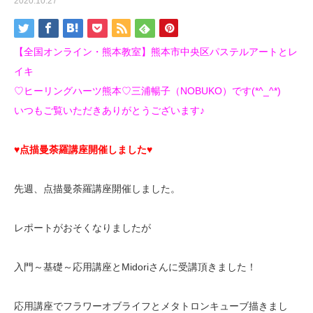
2020.10.27
【全国オンライン・熊本教室】熊本市中央区パステルアートとレ
イキ
♡ヒーリングハーツ熊本♡三浦暢子（NOBUKO）です(*^_^*)
いつもご覧いただきありがとうございます♪
♥点描曼荼羅講座開催しました♥
先週、点描曼荼羅講座開催しました。
レポートがおそくなりましたが
入門～基礎～応用講座とMidoriさんに受講頂きました！
応用講座でフラワーオブライフとメタトロンキューブ描きまし