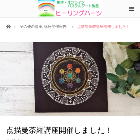
ホーム
その他の講座
,
講座開催報告
点描曼荼羅講座開催しました！
点描曼荼羅講座開催しました！