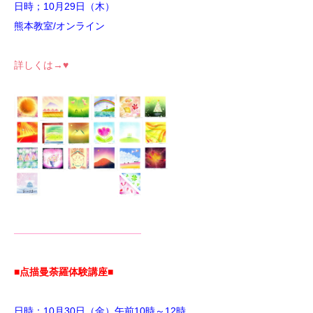
日時；10月29日（木）
熊本教室/オンライン
詳しくは→♥
—————————————
■点描曼荼羅体験講座■
日時：10月30日（金）午前10時～12時