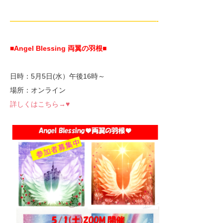
—————————————————————-
■Angel Blessing 両翼の羽根
■
日時：5月5日(水）午後16時～
場所：オンライン
詳しくはこちら→♥