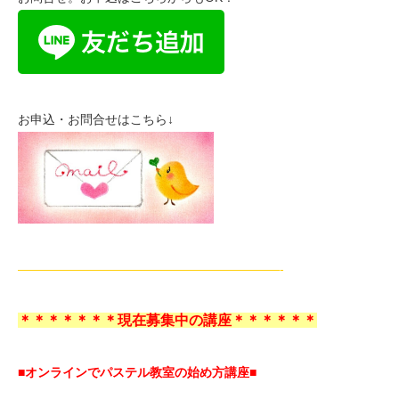
お申込・お問合せはこちら↓
—————————————————————-
＊＊＊＊＊＊＊現在募集中の講座＊＊＊＊＊＊
■オンラインでパステル教室の始め方講座■