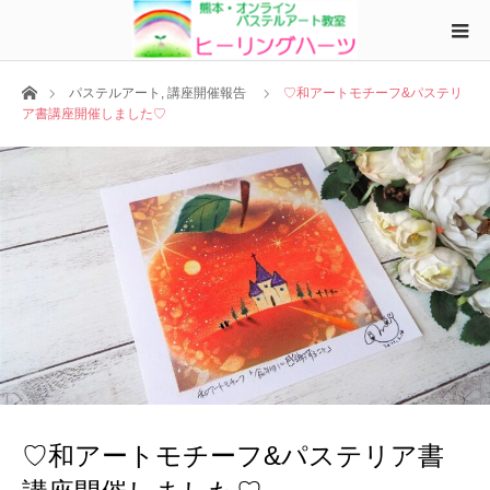
ホーム
パステルアート
,
講座開催報告
♡和アートモチーフ&パステリ
ア書講座開催しました♡
♡和アートモチーフ&パステリア書