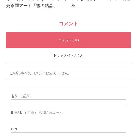
曼荼羅アート「雪の結晶」
座
コメント
コメント ( 0 )
トラックバック ( 0 )
この記事へのコメントはありません。
名前
( 必須 )
E-MAIL
( 必須 ) - 公開されません -
URL