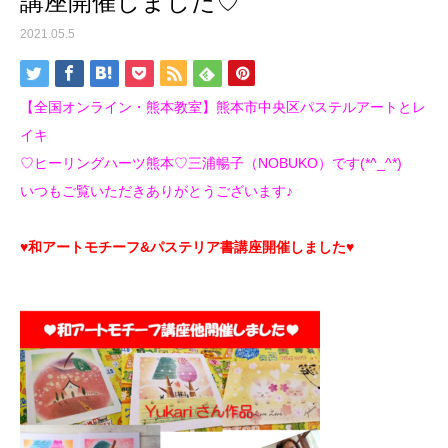
講座開催しました♡
2021.05.5
【全国オンライン・熊本教室】熊本市中央区パステルアートとレ
イキ
♡ヒーリングハーツ熊本♡三浦暢子（NOBUKO）です(*^_^*)
いつもご覧いただきありがとうございます♪
♥和アートモチーフ&パステリア書講座開催しました♥