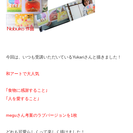
今回は、いつも受講いただいているYukariさんと描きました！
和アートで大人気
｢食物に感謝すること｣
｢人を愛すること｣
meguさん考案のラブバージョンを1枚
どれも可愛らしくって楽しく描けました！