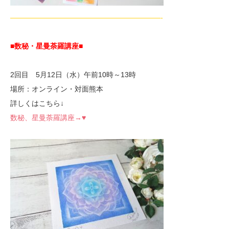
—————————————————————-
■数秘・星曼荼羅講座
■
2回目 5月12日（水）午前10時～13時
場所：オンライン・対面熊本
詳しくはこちら↓
数秘、星曼荼羅講座→♥