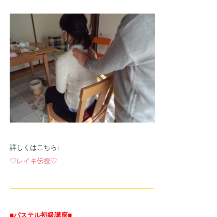
詳しくはこちら↓
♡レイキ伝授♡
—————————————————————-
■パステル初級講座
■