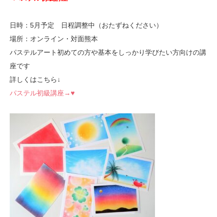
日時：5月予定 日程調整中（おたずねください）
場所：オンライン・対面熊本
パステルアート初めての方や基本をしっかり学びたい方向けの講
座です
詳しくはこちら↓
パステル初級講座→♥