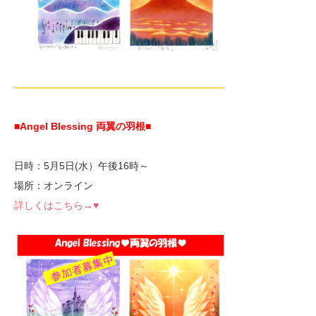
—————————————————————-
■Angel Blessing 両翼の羽根
■
日時：5月5日(水）午後16時～
場所：オンライン
詳しくはこちら→♥