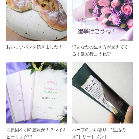
おいしいパンを頂きました！
♡あなたの生き方が見えてく
る！選挙行こうね♡
♡原因不明の腫れが！？レイキ
ハーブのいい香り！”生活の
ヒーリング♡
木”トリートメント