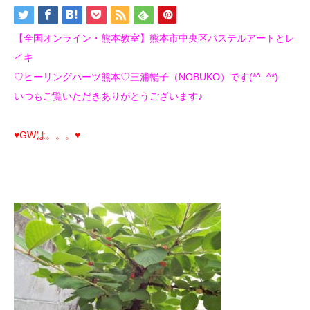
【全国オンライン・熊本教室】熊本市中央区パステルアートとレ
イキ
♡ヒーリングハーツ熊本♡三浦暢子（NOBUKO）です(*^_^*)
いつもご覧いただきありがとうございます♪
♥GWは。。。♥