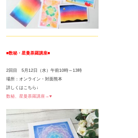
—————————————————————-
■数秘・星曼荼羅講座
■
2回目 5月12日（水）午前10時～13時
場所：オンライン・対面熊本
詳しくはこちら↓
数秘、星曼荼羅講座→♥