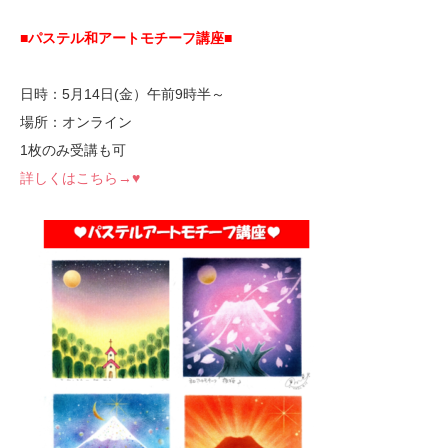
■パステル和アートモチーフ講座
■
日時：5月14日(金）午前9時半～
場所：オンライン
1枚のみ受講も可
詳しくはこちら→♥