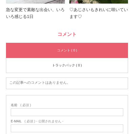
急な変更で素敵な出会い、いろ
♡あじさいもきれいに咲いてい
いろ感じる1日
ます♡
コメント
コメント ( 0 )
トラックバック ( 0 )
この記事へのコメントはありません。
名前
( 必須 )
E-MAIL
( 必須 ) - 公開されません -