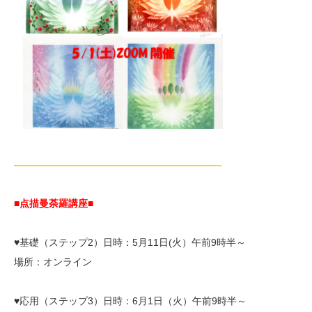
—————————————————————-
■点描曼荼羅講座■
♥基礎（ステップ2）日時：5月11日(火）午前9時半～
場所：オンライン
♥応用（ステップ3）日時：6月1日（火）午前9時半～