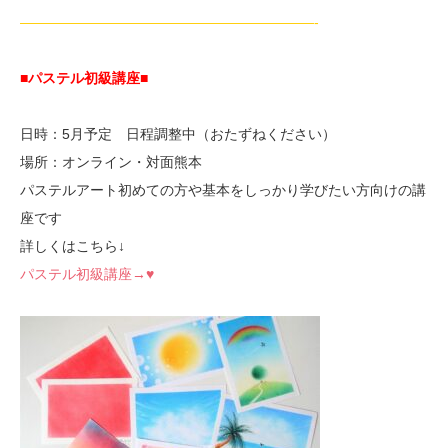
—————————————————————-
■パステル初級講座
■
日時：5月予定 日程調整中（おたずねください）
場所：オンライン・対面熊本
パステルアート初めての方や基本をしっかり学びたい方向けの講
座です
詳しくはこちら↓
パステル初級講座→♥