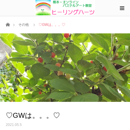
ホーム
その他
♡GWは。。。♡
♡GWは。。。♡
2021.05.5