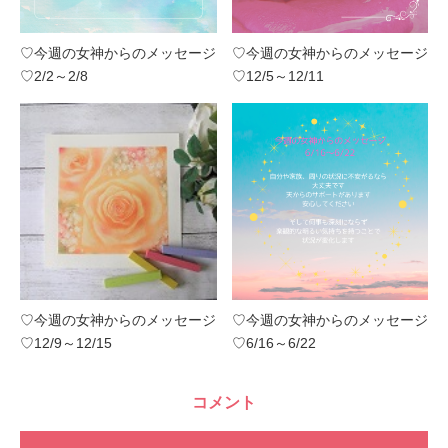
♡今週の女神からのメッセージ
♡今週の女神からのメッセージ
♡2/2～2/8
♡12/5～12/11
♡今週の女神からのメッセージ
♡今週の女神からのメッセージ
♡12/9～12/15
♡6/16～6/22
コメント