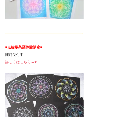
—————————————————————-
■点描曼荼羅体験講座
■
随時受付中
詳しくはこちら→♥