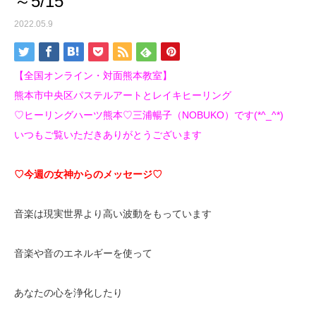
～5/15
2022.05.9
【全国オンライン・対面熊本教室】
熊本市中央区パステルアートとレイキヒーリング
♡ヒーリングハーツ熊本♡三浦暢子（NOBUKO）です(*^_^*)
いつもご覧いただきありがとうございます
♡今週の女神からのメッセージ♡
音楽は現実世界より高い波動をもっています
音楽や音のエネルギーを使って
あなたの心を浄化したり