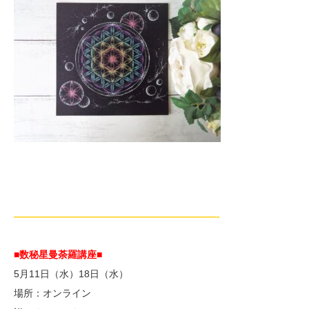
—————————————————————-
■数秘星曼荼羅講座■
5月11日（水）18日（水）
場所：オンライン