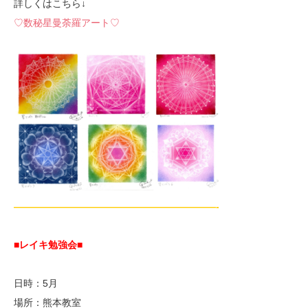
詳しくはこちら↓
♡数秘星曼荼羅アート♡
—————————————————————-
■レイキ勉強会■
日時：5月
場所：熊本教室