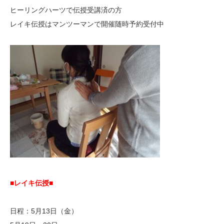
ヒーリングハーツで伝授受講済の方
レイキ伝授はマンツーマンで開催随時予約受付中
■レイキ伝授■
日程：5月13日（金）