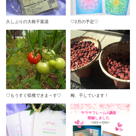
久しぶりの大根干葉湯
♡2月の予定♡
♡もうすぐ収穫できま～す♡
梅、干しています！