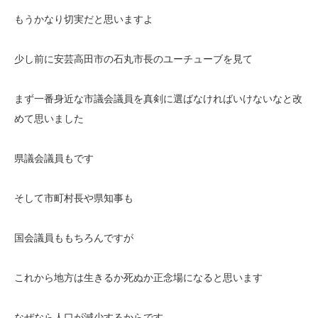
もうかなり切実だと思いますよ
少し前に安芸高田市の石丸市長のユーチューブを見て
まず一番身近な市議会議員を真剣に選ばなければいけないなと改
めて思いました
県議会議員もです
そして市町村長や県知事も
国会議員ももちろんですが
これから地方は生きるか死ぬか正念場になると思います
なぜなら人口が減少するからです