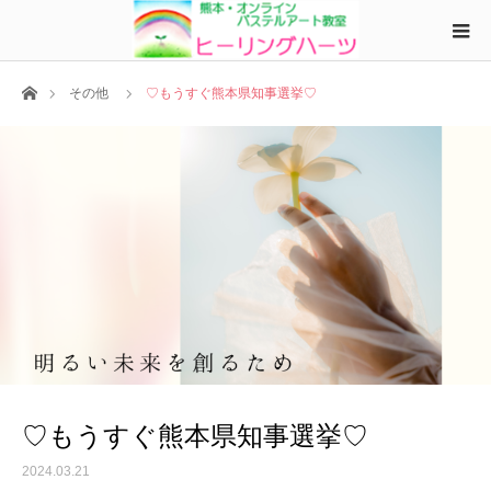
ホーム
その他
♡もうすぐ熊本県知事選挙♡
♡もうすぐ熊本県知事選挙♡
2024.03.21