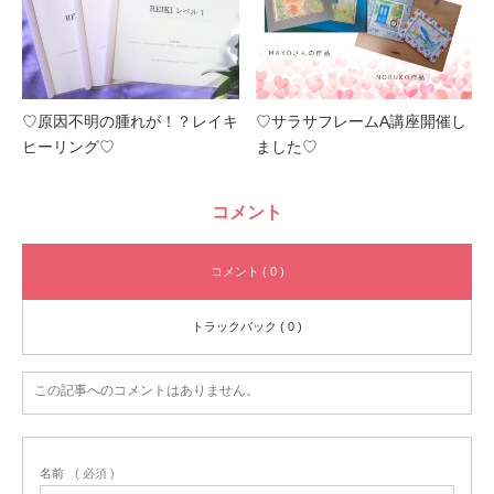
♡原因不明の腫れが！？レイキ
♡サラサフレームA講座開催し
ヒーリング♡
ました♡
コメント
コメント ( 0 )
トラックバック ( 0 )
この記事へのコメントはありません。
名前
( 必須 )