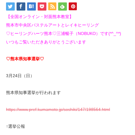
【全国オンライン・対面熊本教室】
熊本市中央区パステルアートとレイキヒーリング
♡ヒーリングハーツ熊本♡三浦暢子（NOBUKO）です(*^_^*)
いつもご覧いただきありがとうございます
♡熊本県知事選挙♡
3月24日（日）
熊本県知事選挙が行われます
https://www.pref.kumamoto.jp/soshiki/147/198564.html
↑選挙公報